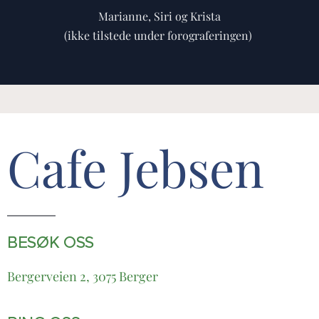
Marianne, Siri og Krista
(ikke tilstede under forograferingen)
Cafe Jebsen
BESØK OSS
Bergerveien 2, 3075 Berger