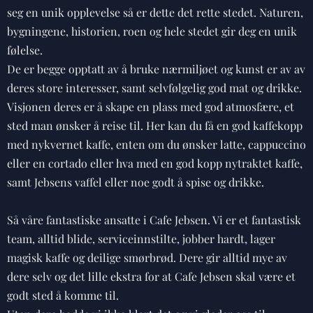
seg en unik opplevelse så er dette det rette stedet. Naturen,
bygningene, historien, roen og hele stedet gir deg en unik
følelse.
De er begge opptatt av å bruke nærmiljøet og kunst er av av
deres store interesser, samt selvfølgelig god mat og drikke.
Visjonen deres er å skape en plass med god atmosfære, et
sted man ønsker å reise til. Her kan du få en god kaffekopp
med nykvernet kaffe, enten om du ønsker latte, cappuccino
eller en cortado eller hva med en god kopp nytraktet kaffe,
samt Jebsens vaffel eller noe godt å spise og drikke.
Så våre fantastiske ansatte i Cafe Jebsen. Vi er et fantastisk
team, alltid blide, serviceinnstilte, jobber hardt, lager
magisk kaffe og deilige smørbrød. Dere gir alltid mye av
dere selv og det lille ekstra for at Cafe Jebsen skal være et
godt sted å komme til.