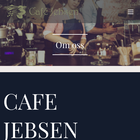
Om oss
CAFE
JEBSEN