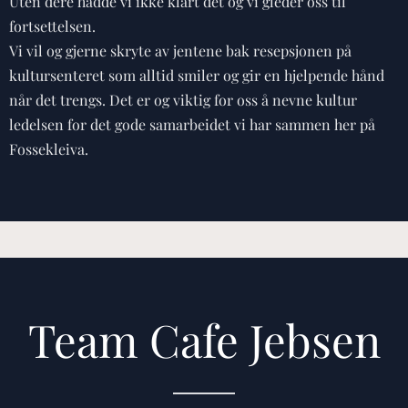
Uten dere hadde vi ikke klart det og vi gleder oss til
fortsettelsen.
Vi vil og gjerne skryte av jentene bak resepsjonen på
kultursenteret som alltid smiler og gir en hjelpende hånd
når det trengs. Det er og viktig for oss å nevne kultur
ledelsen for det gode samarbeidet vi har sammen her på
Fossekleiva.
Team Cafe Jebsen