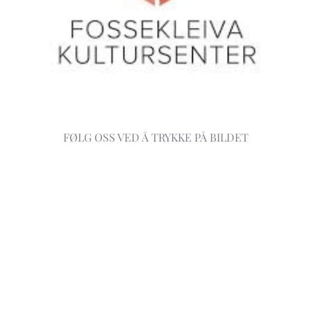
FØLG OSS VED Å TRYKKE PÅ BILDET