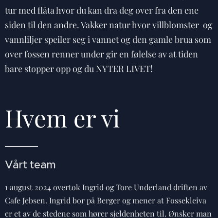
tur med flåta hvor du kan dra deg over fra den ene
siden til den andre. Vakker natur hvor villblomster og
vannliljer speiler seg i vannet og den gamle brua som
over fossen renner under gir en følelse av at tiden
bare stopper opp og du NYTER LIVET!
Hvem er vi
Vårt team
1 august 2024 overtok Ingrid og Tore Underland driften av
Cafe Jebsen. Ingrid bor på Berger og mener at Fossekleiva
er et av de stedene som hører sjeldenheten til. Ønsker man