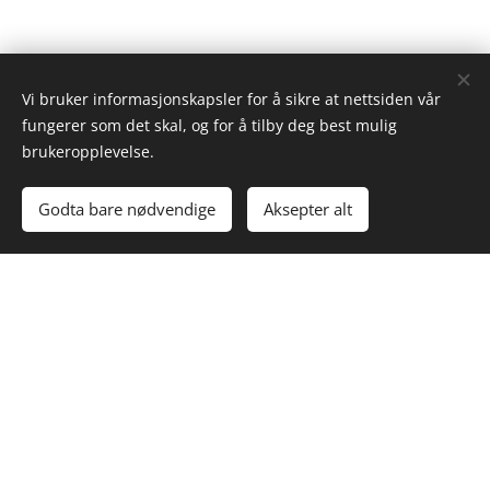
Vi bruker informasjonskapsler for å sikre at nettsiden vår
fungerer som det skal, og for å tilby deg best mulig
brukeropplevelse.
Godta bare nødvendige
Aksepter alt