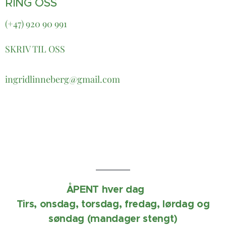
RING OSS
(+47) 920 90 991
SKRIV TIL OSS
ingridlinneberg@gmail.com
ÅPENT hver dag ☀️
Tirs, onsdag, torsdag, fredag, lørdag og
søndag (mandager stengt)