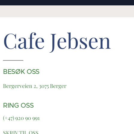
Cafe Jebsen
BESØK OSS
Bergerveien 2, 3075 Berger
RING OSS
(+47) 920 90 991
SKRIV TIL OSS