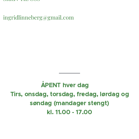
ingridlinneberg@gmail.com
ÅPENT hver dag ☀️
Tirs, onsdag, torsdag, fredag, lørdag og
søndag (mandager stengt)
kl. 11.00 - 17.00