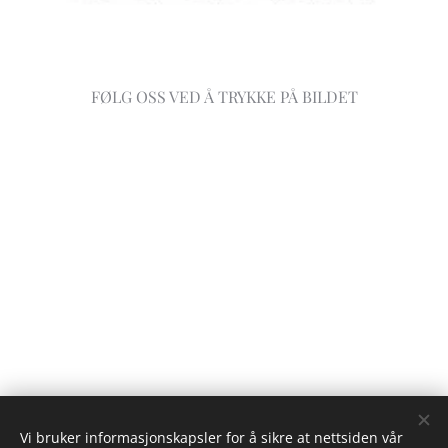
FØLG OSS VED Å TRYKKE PÅ BILDET
Vi bruker informasjonskapsler for å sikre at nettsiden vår