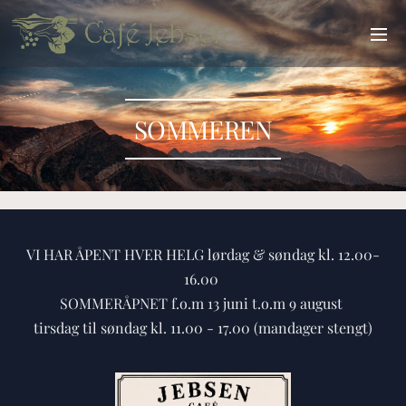
SOMMEREN
VI HAR ÅPENT HVER HELG lørdag & søndag kl. 12.00-
16.00
SOMMERÅPNET f.o.m 13 juni t.o.m 9 august
tirsdag til søndag kl. 11.00 - 17.00 (mandager stengt)